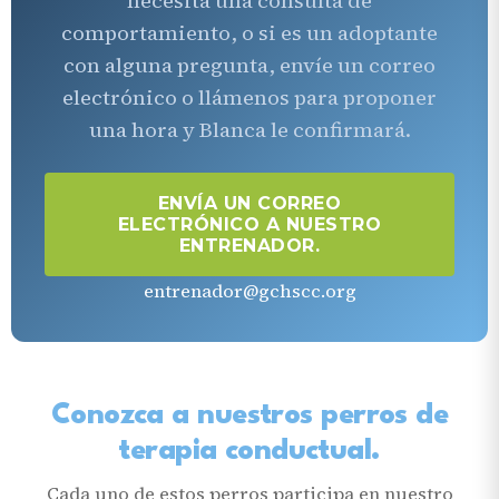
necesita una consulta de
comportamiento, o si es un adoptante
con alguna pregunta, envíe un correo
electrónico o llámenos para proponer
una hora y Blanca le confirmará.
ENVÍA UN CORREO
ELECTRÓNICO A NUESTRO
ENTRENADOR.
entrenador@gchscc.org
Conozca a nuestros perros de
terapia conductual.
Cada uno de estos perros participa en nuestro