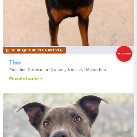
SE REQUIERE CITA PREVIA.
VETERANO
Thor
Pinscher, Doberman
•
5 años y 8 meses
•
Masculino
Encuéntrame