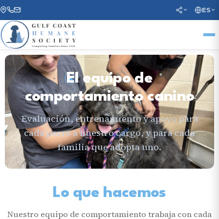
ES
El equipo de
comportamiento canino
Evaluación, entrenamiento y apoyo para
cada perro a nuestro cargo, y para cada
familia que adopta uno.
Lo que hacemos
Nuestro equipo de comportamiento trabaja con cada